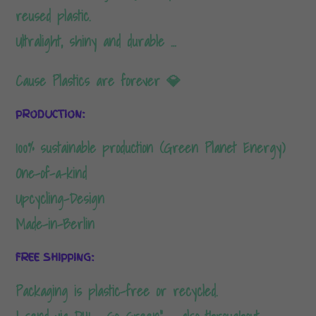
reused plastic.
Ultralight, shiny and durable …
Cause Plastics are forever 💎
PRODUCTION:
100% sustainable production (Green Planet Energy)
One-of-a-kind
Upcycling-Design
Made-in-Berlin
FREE SHIPPING:
Packaging is plastic-free or recycled.