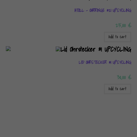
ATOLL – OHRRINGE #21 UPCYCLING
25,00
€
Add to cart
LID OHRSTECKER #1 UPCYCLING
30,00
€
Add to cart