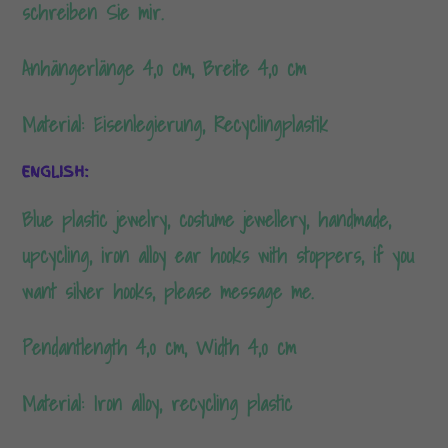
schreiben Sie mir.
Anhängerlänge 4,0 cm, Breite 4,0 cm
Material: Eisenlegierung, Recyclingplastik
ENGLISH:
Blue plastic jewelry, costume jewellery, handmade,
upcycling, iron alloy ear hooks with stoppers, if you
want silver hooks, please message me.
Pendantlength 4,0 cm, Width 4,0 cm
Material: Iron alloy, recycling plastic