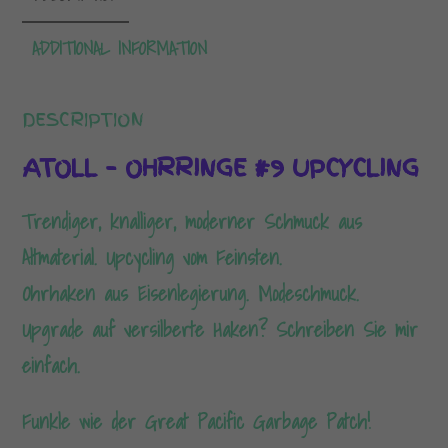
ADDITIONAL INFORMATION
DESCRIPTION
ATOLL – OHRRINGE #9 UPCYCLING
Trendiger, knalliger, moderner Schmuck aus
Altmaterial. Upcycling vom Feinsten.
Ohrhaken aus Eisenlegierung. Modeschmuck.
Upgrade auf versilberte Haken? Schreiben Sie mir
einfach.
Funkle wie der Great Pacific Garbage Patch!