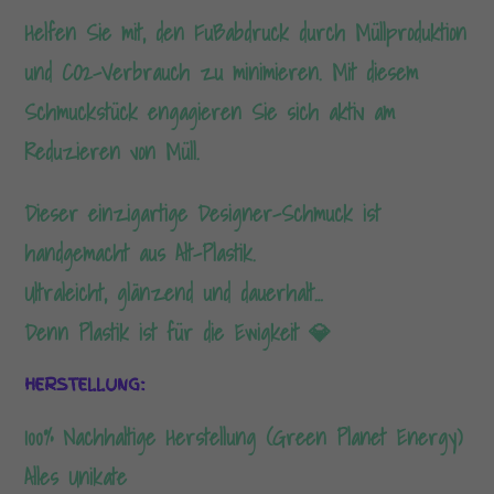
Helfen Sie mit, den Fußabdruck durch Müllproduktion
und CO2-Verbrauch zu minimieren. Mit diesem
Schmuckstück engagieren Sie sich aktiv am
Reduzieren von Müll.
Dieser einzigartige Designer-Schmuck ist
handgemacht aus Alt-Plastik.
Ultraleicht, glänzend und dauerhalt…
Denn Plastik ist für die Ewigkeit 💎
HERSTELLUNG:
100% Nachhaltige Herstellung (Green Planet Energy)
Alles Unikate