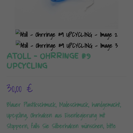
ATOLL – OHRRINGE #9
UPCYCLING
30,00
€
Blauer Plastikschmuck, Modeschmuck, handgemacht,
Upcycling, Ohrhaken aus Eisenlegierung mit
Stoppern, falls Sie Silberhaken wünschen, bitte