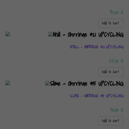
40,00
€
Add to cart
ATOLL – OHRRINGE #21 UPCYCLING
25,00
€
Add to cart
SLIME – OHRRINGE #15 UPCYCLING
30,00
€
Add to cart