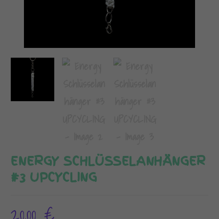
ENERGY SCHLÜSSELANHÄNGER
#3 UPCYCLING
20,00
€