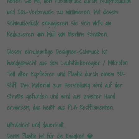
Helfen Sie mit, den Fußabdruck durch Müllproduktion
und CO2-Verbrauch zu minimieren. Mit diesem
Schmuckstück engagieren Sie sich aktiv am
Reduzieren von Müll von Berlins Straßen.
Dieser einzigartige Designer-Schmuck ist
handgemacht aus dem Lautstärkeregler / Mikrofon
Teil alter Kopfhörer und Plastik durch einem 3D-
Stift. Das Material zur Herstellung wird auf der
Straße gefunden und wird aus zweiter Hand
erworben, das heißt aus PLA Restfilamenten.
Ultraleicht und dauerhalt…
Denn Plastik ist für die Ewigkeit 💎