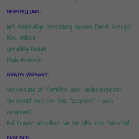
HERSTELLUNG:
100% Nachhaltige Herstellung (Green Planet Energy)
Alles Unikate
Upcycling-Design
Made-in-Berlin
GRATIS VERSAND:
Verpackung ist Plastikfrei oder wiederverwertet.
Verschickt wird per DHL “GoGreen” – auch
europaweit.
Bei Fragen schreiben Sie mir bitte eine Nachricht.
ENGLISCH: