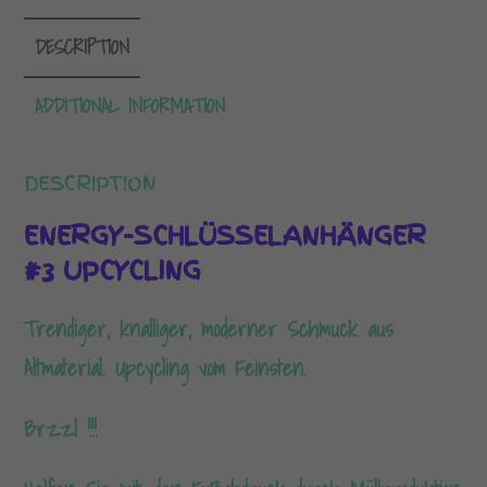
DESCRIPTION
ADDITIONAL INFORMATION
DESCRIPTION
ENERGY-SCHLÜSSELANHÄNGER
#3 UPCYCLING
Trendiger, knalliger, moderner Schmuck aus
Altmaterial. Upcycling vom Feinsten.
Brzzl !!!