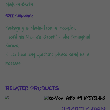
Made-in-Berlin
FREE SHIPPING:
Packaging is plastic-free or recycled.
I send via DHL „Go Green“ – also throughout
Europe.
If you have any questions please send me a
message.
RELATED PRODUCTS
ICE-VIEW KETTE #9 UPCYCLING