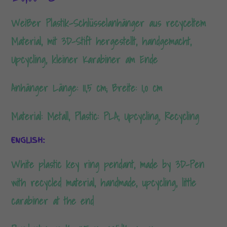
Weißer Plastik-Schlüsselanhänger aus recyceltem
Material, mit 3D-Stift hergestellt, handgemacht,
Upcycling, kleiner Karabiner am Ende
Anhänger Länge: 11,5 cm; Breite: 1,0 cm
Material: Metall, Plastic: PLA, Upcycling, Recycling
ENGLISH:
White plastic key ring pendant, made by 3D-Pen
with recycled material, handmade, upcycling, little
carabiner at the end