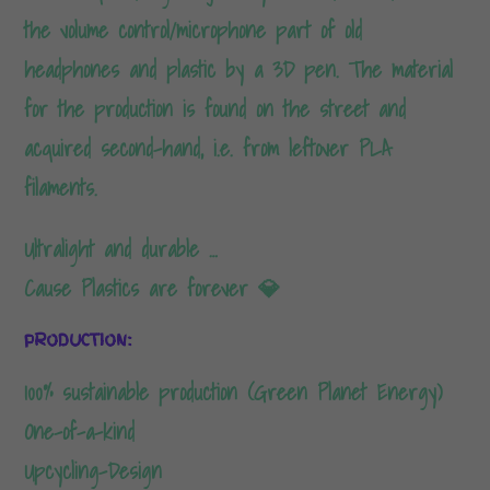
the volume control/microphone part of old
headphones and plastic by a 3D pen. The material
for the production is found on the street and
acquired second-hand, i.e. from leftover PLA
filaments.
Ultralight and durable …
Cause Plastics are forever 💎
PRODUCTION:
100% sustainable production (Green Planet Energy)
One-of-a-kind
Upcycling-Design