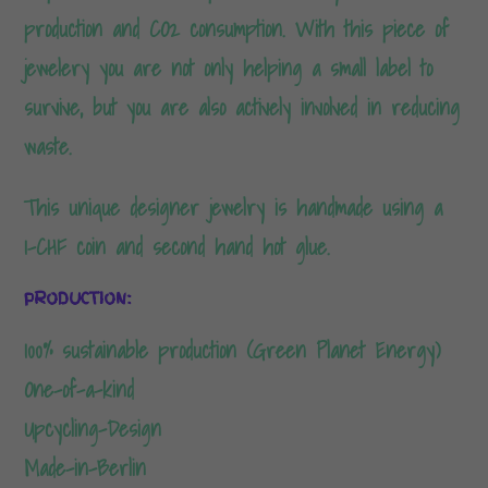
production and CO2 consumption. With this piece of
jewelery you are not only helping a small label to
survive, but you are also actively involved in reducing
waste.
This unique designer jewelry is handmade using a
1-CHF coin and second hand hot glue.
PRODUCTION:
100% sustainable production (Green Planet Energy)
One-of-a-kind
Upcycling-Design
Made-in-Berlin