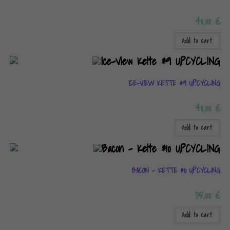
40,00
€
Add to cart
ICE-VIEW KETTE #9 UPCYCLING
40,00
€
Add to cart
BACON – KETTE #10 UPCYCLING
35,00
€
Add to cart