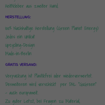
Heißkleber aus zweiter Hand.
HERSTELLUNG:
100% Nachhaltige Herstellung (Green Planet Energy)
Jedes ein Unikat
Upcycling-Design
Made-in-Berlin
GRATIS VERSAND:
Verpackung ist Plastikfrei oder wiederverwertet.
Desweiteren wird verschickt per DHL “GoGreen”
– auch europaweit.
Zu guter Letzt, bei Fragen zu Material,