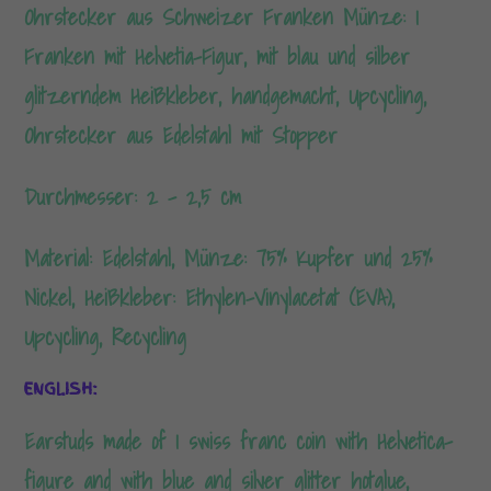
Ohrstecker aus Schweizer Franken
Münze: 1
Franken mit Helvetia-Figur,
mit blau und silber
glitzerndem Heißkleber, handgemacht, Upcycling,
Ohrstecker aus Edelstahl mit Stopper
Durchmesser: 2 – 2,5 cm
Material: Edelstahl, Münze: 75% Kupfer und 25%
Nickel, Heißkleber: Ethylen-Vinylacetat (EVA),
Upcycling, Recycling
ENGLISH:
Earstuds made of 1 swiss franc coin with Helvetica-
figure and with blue and silver glitter hotglue,