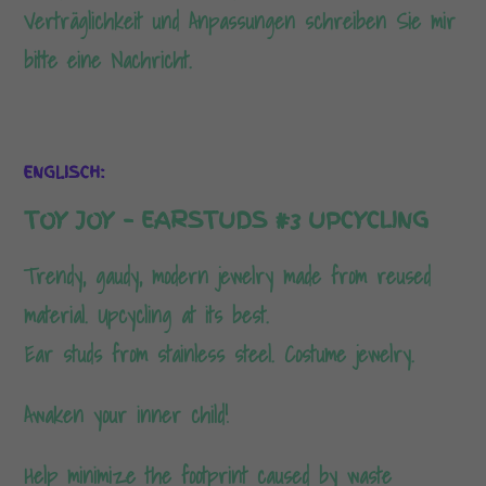
Verträglichkeit und Anpassungen schreiben Sie mir
bitte eine Nachricht.
ENGLISCH:
TOY JOY – EARSTUDS #3 UPCYCLING
Trendy, gaudy, modern jewelry made from reused
material. Upcycling at its best.
Ear studs from stainless steel. Costume jewelry.
Awaken your inner child!
Help minimize the footprint caused by waste