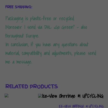
FREE SHIPPING:
Packaging is plastic-free or recycled.
Moreover I send via DHL „Go Green“ – also
throughout Europe.
In conclusion, if you have any questions about
material, compatibility and adjustments, please send
me a message.
RELATED PRODUCTS
ICE-VIEW OHRRINGE #1 UPCYCLING