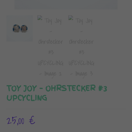
TOY JOY – OHRSTECKER #3
UPCYCLING
25,00
€